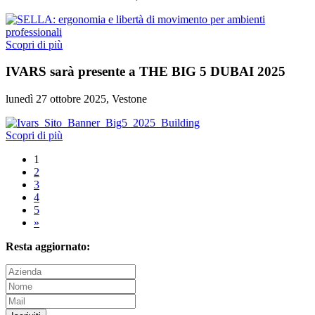
Scopri di più
IVARS sarà presente a THE BIG 5 DUBAI 2025
lunedì 27 ottobre 2025, Vestone
Scopri di più
1
2
3
4
5
»
Resta aggiornato: