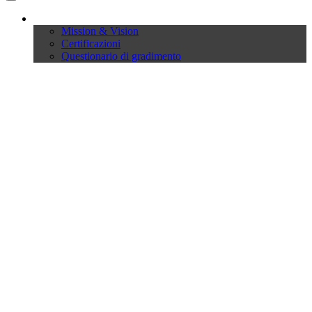
Company
Mission & Vision
Certificazioni
Questionario di gradimento