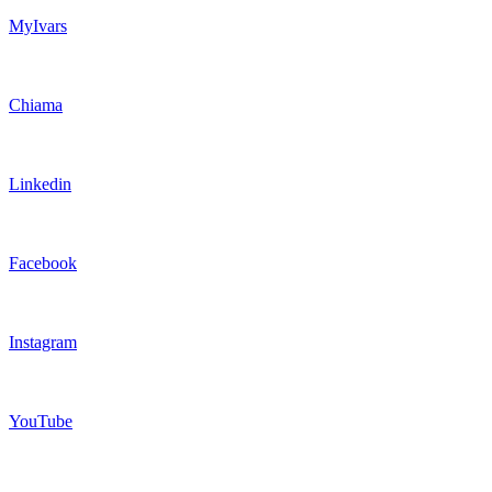
MyIvars
Chiama
Linkedin
Facebook
Instagram
YouTube