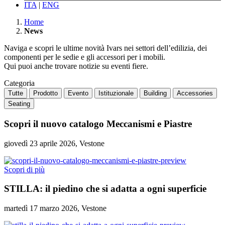
ITA
|
ENG
Home
News
Naviga e scopri le ultime novità Ivars nei settori dell’edilizia, dei
componenti per le sedie e gli accessori per i mobili.
Qui puoi anche trovare notizie su eventi fiere.
Categoria
Tutte
Prodotto
Evento
Istituzionale
Building
Accessories
Seating
Scopri il nuovo catalogo Meccanismi e Piastre
giovedì 23 aprile 2026, Vestone
Scopri di più
STILLA: il piedino che si adatta a ogni superficie
martedì 17 marzo 2026, Vestone