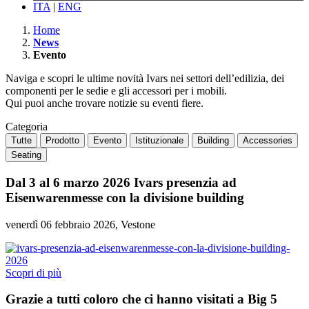
ITA
|
ENG
Home
News
Evento
Naviga e scopri le ultime novità Ivars nei settori dell’edilizia, dei
componenti per le sedie e gli accessori per i mobili.
Qui puoi anche trovare notizie su eventi fiere.
Categoria
Tutte
Prodotto
Evento
Istituzionale
Building
Accessories
Seating
Dal 3 al 6 marzo 2026 Ivars presenzia ad
Eisenwarenmesse con la divisione building
venerdì 06 febbraio 2026, Vestone
Scopri di più
Grazie a tutti coloro che ci hanno visitati a Big 5