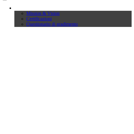
Company
Mission & Vision
Certificazioni
Questionario di gradimento