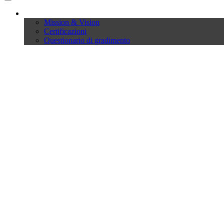
Company
Mission & Vision
Certificazioni
Questionario di gradimento