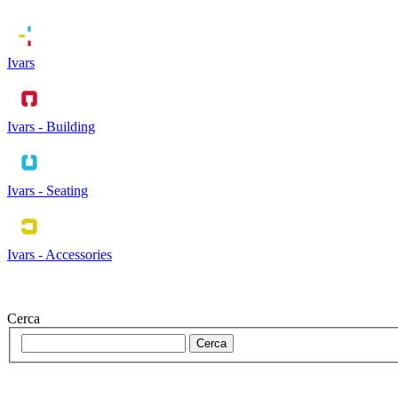
Ivars
Ivars - Building
Ivars - Seating
Ivars - Accessories
Cerca