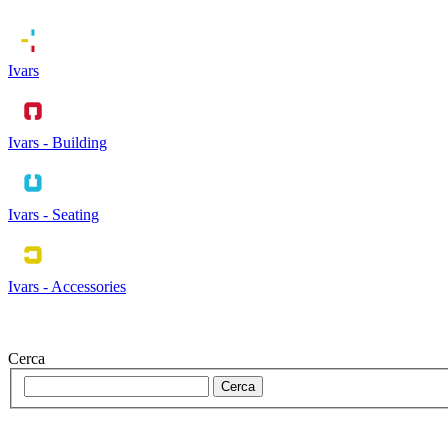
Ivars
Ivars - Building
Ivars - Seating
Ivars - Accessories
Cerca