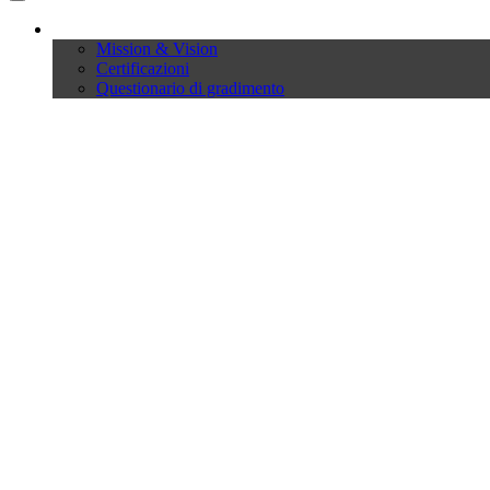
Company
Mission & Vision
Certificazioni
Questionario di gradimento