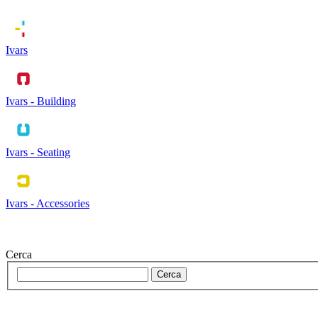
Ivars
Ivars - Building
Ivars - Seating
Ivars - Accessories
Cerca