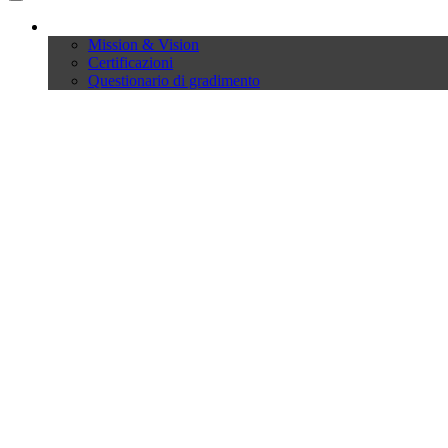
Company
Mission & Vision
Certificazioni
Questionario di gradimento