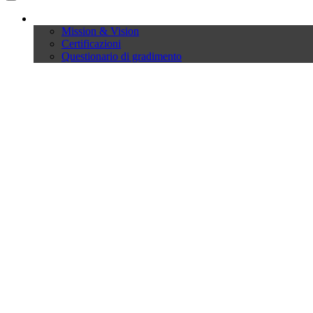
Company
Mission & Vision
Certificazioni
Questionario di gradimento