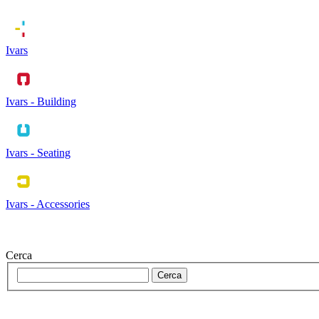
Ivars
Ivars - Building
Ivars - Seating
Ivars - Accessories
Cerca