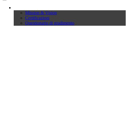
Company
Mission & Vision
Certificazioni
Questionario di gradimento