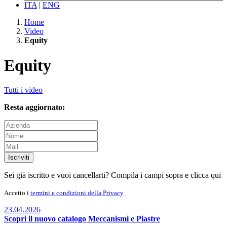
ITA
|
ENG
Home
Video
Equity
Equity
Tutti i video
Resta aggiornato:
Iscriviti
Sei già iscritto e vuoi cancellarti? Compila i campi sopra e
clicca qui
Accetto i
termini e condizioni della Privacy
23.04.2026
Scopri il nuovo catalogo Meccanismi e Piastre