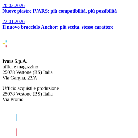
20.02.2026
Nuove piastre IVARS: più compatibilità, più possibilità
22.01.2026
Il nuovo bracciolo Anchor: più scelta, stesso carattere
Ivars S.p.A.
uffici e magazzino
25078 Vestone (BS) Italia
Via Gargnà, 23/A
Ufficio acquisti e produzione
25078 Vestone (BS) Italia
Via Promo