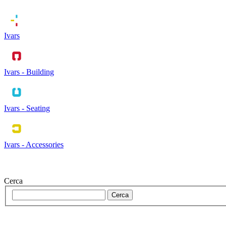
Ivars
Ivars - Building
Ivars - Seating
Ivars - Accessories
Cerca