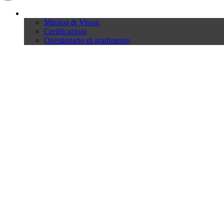
Company
Mission & Vision
Certificazioni
Questionario di gradimento