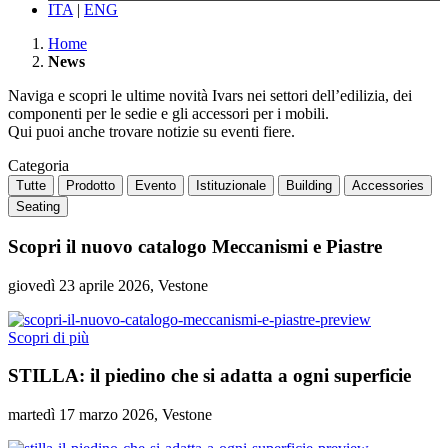
ITA
|
ENG
Home
News
Naviga e scopri le ultime novità Ivars nei settori dell’edilizia, dei
componenti per le sedie e gli accessori per i mobili.
Qui puoi anche trovare notizie su eventi fiere.
Categoria
Tutte
Prodotto
Evento
Istituzionale
Building
Accessories
Seating
Scopri il nuovo catalogo Meccanismi e Piastre
giovedì 23 aprile 2026, Vestone
Scopri di più
STILLA: il piedino che si adatta a ogni superficie
martedì 17 marzo 2026, Vestone