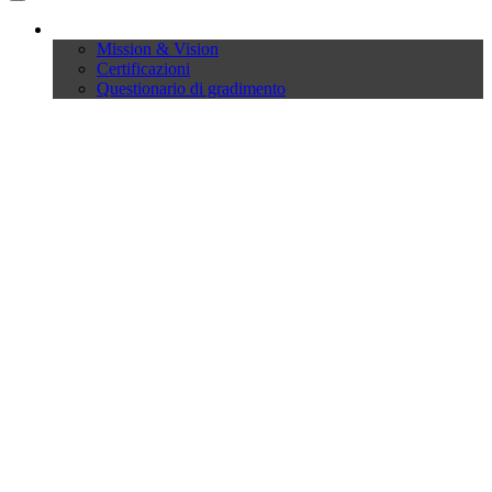
Company
Mission & Vision
Certificazioni
Questionario di gradimento