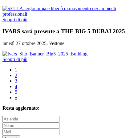
Scopri di più
IVARS sarà presente a THE BIG 5 DUBAI 2025
lunedì 27 ottobre 2025, Vestone
Scopri di più
1
2
3
4
5
»
Resta aggiornato: