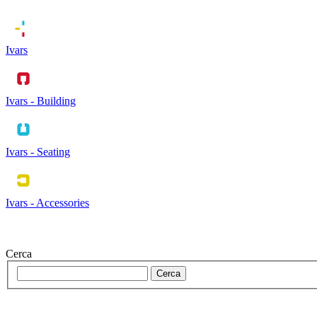
Ivars
Ivars - Building
Ivars - Seating
Ivars - Accessories
Cerca