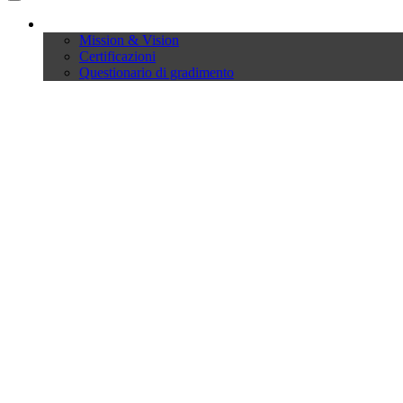
Company
Mission & Vision
Certificazioni
Questionario di gradimento