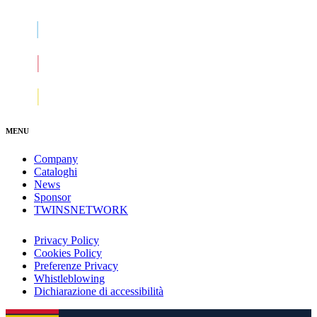
MENU
Company
Cataloghi
News
Sponsor
TWINSNETWORK
Privacy Policy
Cookies Policy
Preferenze Privacy
Whistleblowing
Dichiarazione di accessibilità