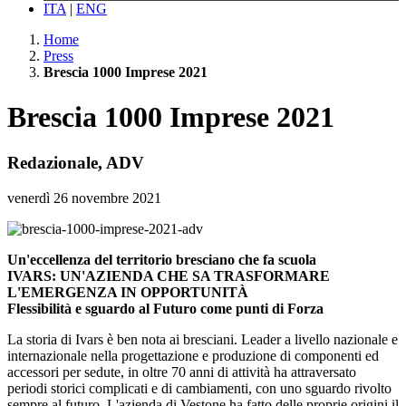
ITA
|
ENG
Home
Press
Brescia 1000 Imprese 2021
Brescia 1000 Imprese 2021
Redazionale, ADV
venerdì 26 novembre 2021
Un'eccellenza del territorio bresciano che fa scuola
IVARS: UN'AZIENDA CHE SA TRASFORMARE
L'EMERGENZA IN OPPORTUNITÀ
Flessibilità e sguardo al Futuro come punti di Forza
La storia di Ivars è ben nota ai bresciani. Leader a livello nazionale e
internazionale nella progettazione e produzione di componenti ed
accessori per sedute, in oltre 70 anni di attività ha attraversato
periodi storici complicati e di cambiamenti, con uno sguardo rivolto
sempre al futuro. L'azienda di Vestone ha fatto delle proprie origini il