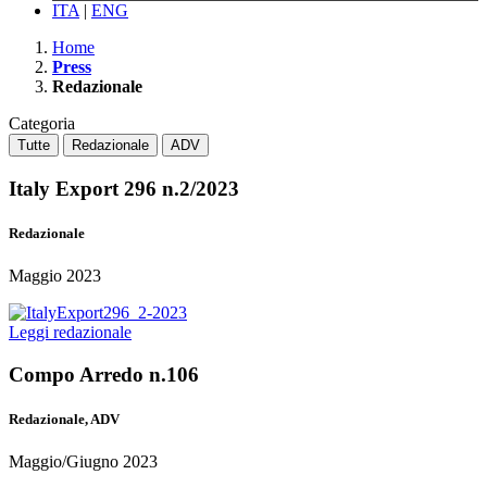
ITA
|
ENG
Home
Press
Redazionale
Categoria
Tutte
Redazionale
ADV
Italy Export 296 n.2/2023
Redazionale
Maggio 2023
Leggi redazionale
Compo Arredo n.106
Redazionale, ADV
Maggio/Giugno 2023