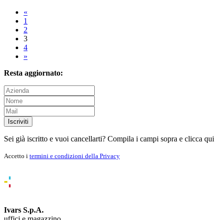
«
1
2
3
4
»
Resta aggiornato:
Iscriviti
Sei già iscritto e vuoi cancellarti? Compila i campi sopra e
clicca qui
Accetto i
termini e condizioni della Privacy
Ivars S.p.A.
uffici e magazzino