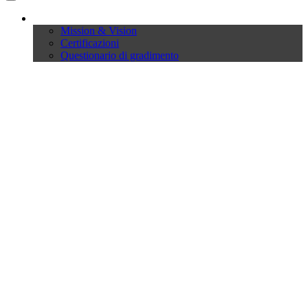
Company
Mission & Vision
Certificazioni
Questionario di gradimento